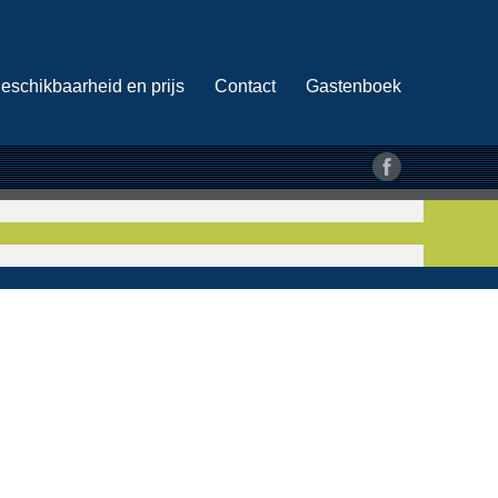
eschikbaarheid en prijs
Contact
Gastenboek