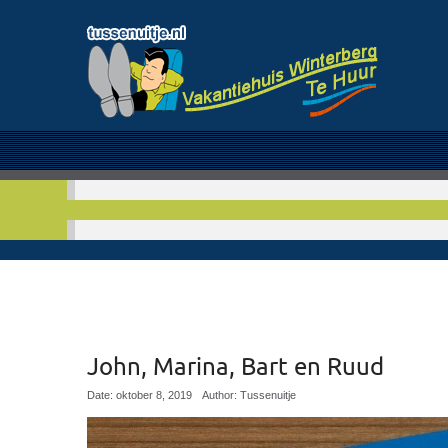
John, Marina, Bart en Ruud
Date: oktober 8, 2019
Author: Tussenuitje