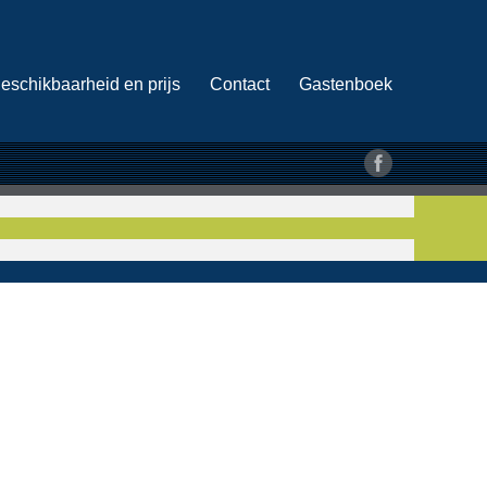
eschikbaarheid en prijs
Contact
Gastenboek