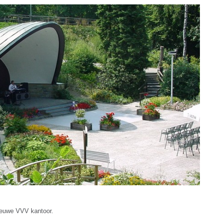
nieuwe VVV kantoor.