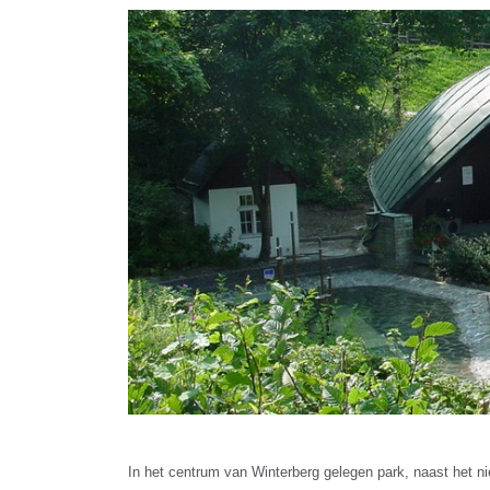
In het centrum van Winterberg gelegen park, naast het 